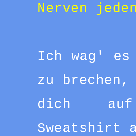
Nerven jede
Ich wag' es
zu brechen,
dich au
Sweatshirt 