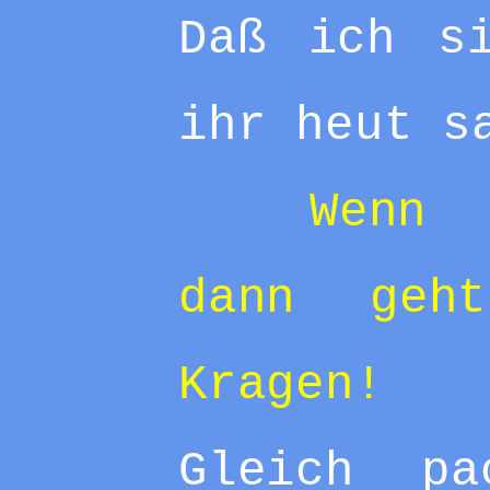
Daß ich s
ihr heut s
Wenn
dann geh
Kragen!
Gleich p