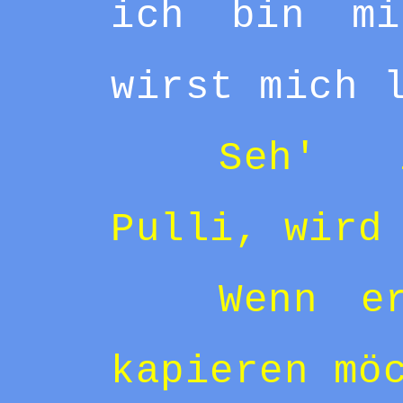
ich bin mi
wirst mich 
Seh' 
Pulli, wird
Wenn e
kapieren mö