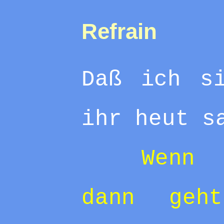
Refrain
Daß ich s
ihr heut s
Wenn
dann geh