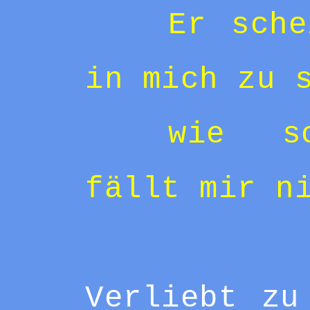
Er sche
in mich zu 
wie sc
fällt mir n
Verliebt zu