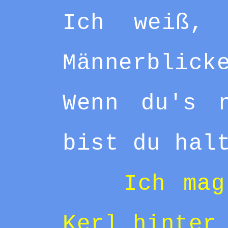
Ich weiß, 
Männerblick
Wenn du's 
bist du hal
Ich mag
Kerl hinter