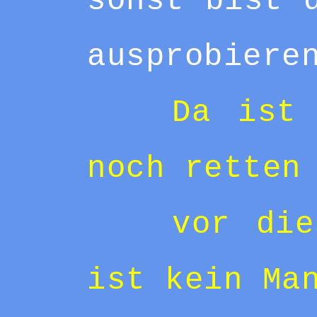
sonst bist 
ausprobiere
Da ist
noch retten
vor die
ist kein Ma