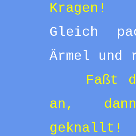
Kragen!
Gleich p
Ärmel und 
Faßt 
an, dan
geknallt!