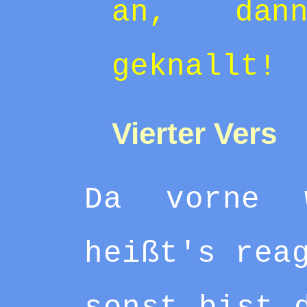
an, dan
geknallt!
Vierter Vers
Da vorne 
heißt's rea