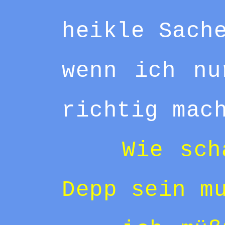
heikle Sach
wenn ich nu
richtig mac
Wie sch
Depp sein m