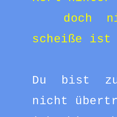
doch n
scheiße ist
Du bist z
nicht übert