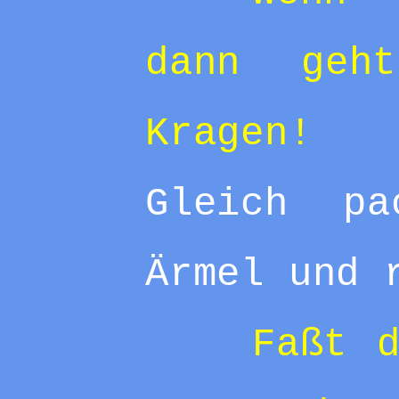
dann geh
Kragen!
Gleich p
Ärmel und 
Faßt 