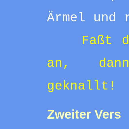
Ärmel und 
Faßt 
an, dan
geknallt!
Zweiter Vers