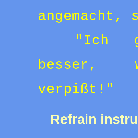
angemacht, 
"Ich 
besser,
verpißt!"
Refrain instr