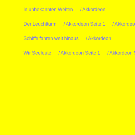
In unbekannten Weiten
/ Akkordeon
Der Leuchtturm
/ Akkordeon Seite 1
/ Akkordeo
Schiffe fahren weit hinaus
/ Akkordeon
Wir Seeleute
/ Akkordeon Seite 1
/ Akkordeon 