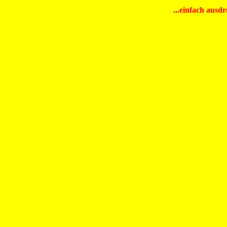
...einfach ausd